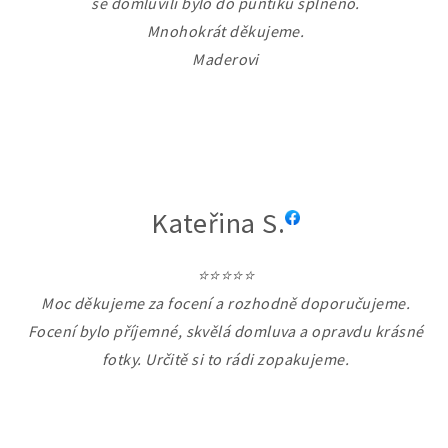
se domluvili bylo do puntíku splněno.
Mnohokrát děkujeme.
Maderovi
Kateřina S.
⭐⭐⭐⭐⭐
Moc děkujeme za focení a rozhodně doporučujeme.
Focení bylo příjemné, skvělá domluva a opravdu krásné
fotky. Určitě si to rádi zopakujeme.