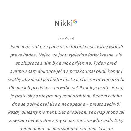
Nikki
⭐⭐⭐⭐⭐
Jsem moc rada, ze jsme si na foceni nasi svatby vybrali
prave Radka! Nejen, ze jsou vysledne fotky krasne, ale
spoluprace s nim byla moc prijemna. Tyden pred
svatbou sam dokonce jel a a prozkoumal okoli konani
svatby aby nasel perfektni misto na foceni novomanzelu
dle nasich predstav – povedlo se! Radek je profesional,
je pratelsky a nic pro nej neni problem. Behem celeho
dne se pohyboval tise a nenapadne – presto zachytil
kazdy dulezity moment. Bez problemu se prizpusoboval
zmenam behem dne a my si moc vazime jeho usili. Diky
nemu mame na nas svatebni den moc krasne