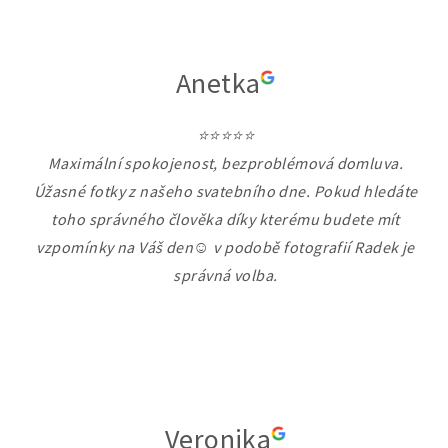
Anetka
⭐⭐⭐⭐⭐
Maximální spokojenost, bezproblémová domluva.
Úžasné fotky z našeho svatebního dne. Pokud hledáte
toho správného člověka díky kterému budete mít
vzpomínky na Váš den☺️ v podobě fotografií Radek je
správná volba.
Veronika