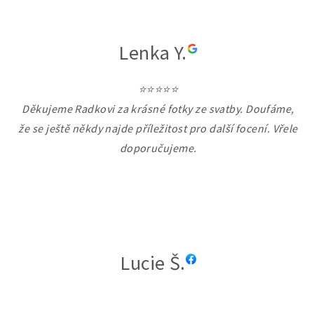
Lenka Y.
⭐⭐⭐⭐⭐
Děkujeme Radkovi za krásné fotky ze svatby. Doufáme,
že se ještě někdy najde příležitost pro další focení. Vřele
doporučujeme.
Lucie Š.