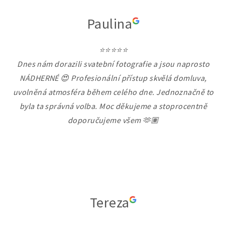
Paulina
⭐⭐⭐⭐⭐
Dnes nám dorazili svatební fotografie a jsou naprosto
NÁDHERNÉ 😍 Profesionální přístup skvělá domluva,
uvolněná atmosféra během celého dne. Jednoznačně to
byla ta správná volba. Moc děkujeme a stoprocentně
doporučujeme všem 🫶🏽
Tereza