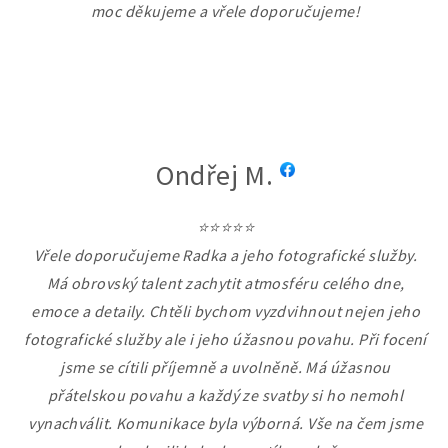
moc děkujeme a vřele doporučujeme!
Ondřej M.
⭐⭐⭐⭐⭐
Vřele doporučujeme Radka a jeho fotografické služby.
Má obrovský talent zachytit atmosféru celého dne,
emoce a detaily. Chtěli bychom vyzdvihnout nejen jeho
fotografické služby ale i jeho úžasnou povahu. Při focení
jsme se cítili příjemně a uvolněně. Má úžasnou
přátelskou povahu a každý ze svatby si ho nemohl
vynachválit. Komunikace byla výborná. Vše na čem jsme