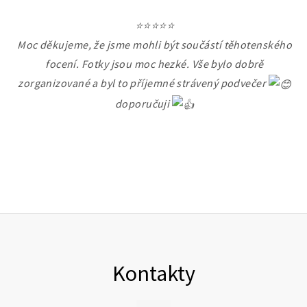
⭐⭐⭐⭐⭐
Moc děkujeme, že jsme mohli být součástí těhotenského
focení. Fotky jsou moc hezké. Vše bylo dobrě
zorganizované a byl to příjemné strávený podvečer
doporučuji
Kontakty