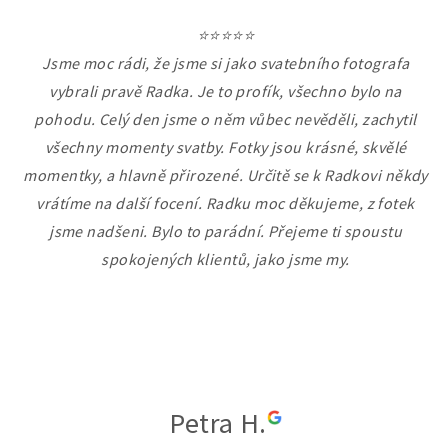
⭐⭐⭐⭐⭐
Jsme moc rádi, že jsme si jako svatebního fotografa
vybrali pravě Radka. Je to profík, všechno bylo na
pohodu. Celý den jsme o něm vůbec nevěděli, zachytil
všechny momenty svatby. Fotky jsou krásné, skvělé
momentky, a hlavně přirozené. Určitě se k Radkovi někdy
vrátíme na další focení. Radku moc děkujeme, z fotek
jsme nadšeni. Bylo to parádní. Přejeme ti spoustu
spokojených klientů, jako jsme my.
Petra H.