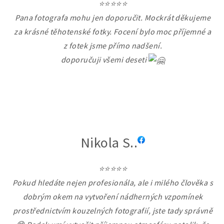
⭐⭐⭐⭐⭐
Pana fotografa mohu jen doporučit. Mockrát děkujeme
za krásné těhotenské fotky. Focení bylo moc příjemné a
z fotek jsme přímo nadšení.
doporučuji všemi deseti
Nikola S..
⭐⭐⭐⭐⭐
Pokud hledáte nejen profesionála, ale i milého člověka s
dobrým okem na vytvoření nádherných vzpomínek
prostřednictvím kouzelných fotografií, jste tady správně