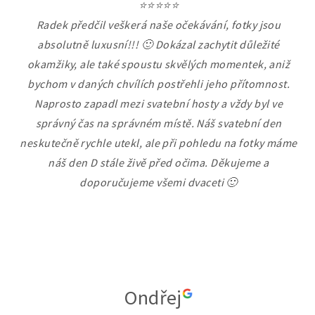
⭐⭐⭐⭐⭐
Radek předčil veškerá naše očekávání, fotky jsou
absolutně luxusní!!! 🙂 Dokázal zachytit důležité
okamžiky, ale také spoustu skvělých momentek, aniž
bychom v daných chvílích postřehli jeho přítomnost.
Naprosto zapadl mezi svatební hosty a vždy byl ve
správný čas na správném místě. Náš svatební den
neskutečně rychle utekl, ale při pohledu na fotky máme
náš den D stále živě před očima. Děkujeme a
doporučujeme všemi dvaceti 🙂
Ondřej