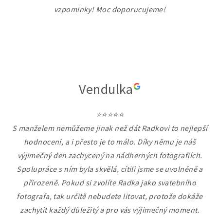
vzpominky! Moc doporucujeme!
Vendulka
⭐⭐⭐⭐⭐
S manželem nemůžeme jinak než dát Radkovi to nejlepší
hodnocení, a i přesto je to málo. Díky němu je náš
výjimečný den zachycený na nádherných fotografiích.
Spolupráce s ním byla skvělá, cítili jsme se uvolněně a
přirozeně. Pokud si zvolíte Radka jako svatebního
fotografa, tak určitě nebudete litovat, protože dokáže
zachytit každý důležitý a pro vás výjimečný moment.