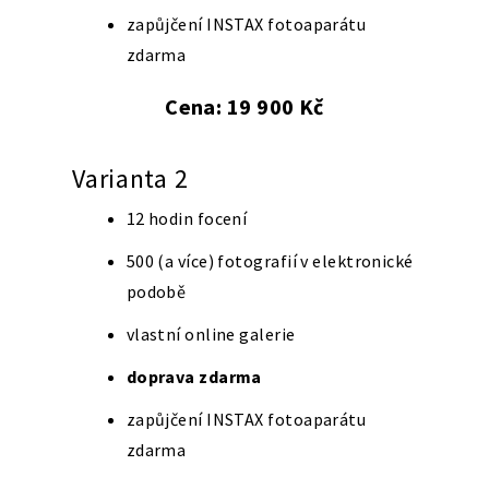
zapůjčení INSTAX fotoaparátu
zdarma
Cena: 19 900 Kč
Varianta 2
12 hodin focení
500 (a více) fotografií v elektronické
podobě
vlastní online galerie
doprava zdarma
zapůjčení INSTAX fotoaparátu
zdarma