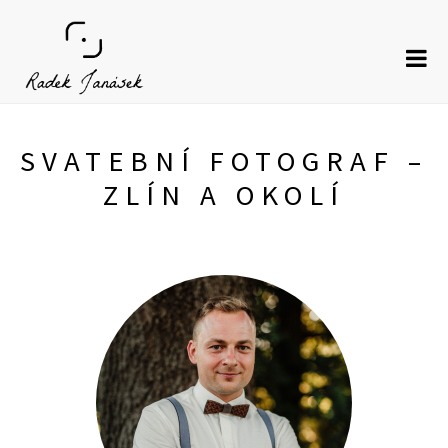
Skip
to
content
SVATEBNÍ FOTOGRAF –
ZLÍN A OKOLÍ