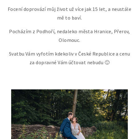
Focení doprovází můj život už více jak 15 let, a neustále
mě to baví.
Pocházím z Podhoří, nedaleko města Hranice, Přerov,
Olomouc.
Svatbu Vám vyfotím kdekoliv v České Republice a cenu
za dopravné Vám účtovat nebudu 🙂