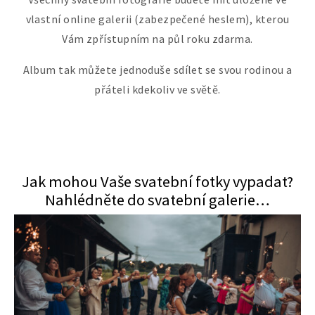
vlastní online galerii (zabezpečené heslem), kterou
Vám zpřístupním na půl roku zdarma.
Album tak můžete jednoduše sdílet se svou rodinou a
přáteli kdekoliv ve světě.
Jak mohou Vaše svatební fotky vypadat?
Nahlédněte do svatební galerie…