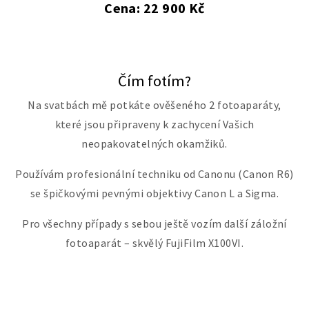
Cena: 22 900 Kč
Čím fotím?
Na svatbách mě potkáte ověšeného 2 fotoaparáty,
které jsou připraveny k zachycení Vašich
neopakovatelných okamžiků.
Používám profesionální techniku od Canonu (Canon R6)
se špičkovými pevnými objektivy Canon L a Sigma.
Pro všechny případy s sebou ještě vozím další záložní
fotoaparát – skvělý FujiFilm X100VI.