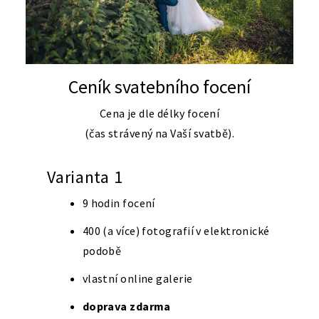
Ceník svatebního focení
Cena je dle délky focení
(čas strávený na Vaší svatbě).
Varianta 1
9 hodin focení
400 (a více) fotografií v elektronické
podobě
vlastní online galerie
doprava zdarma