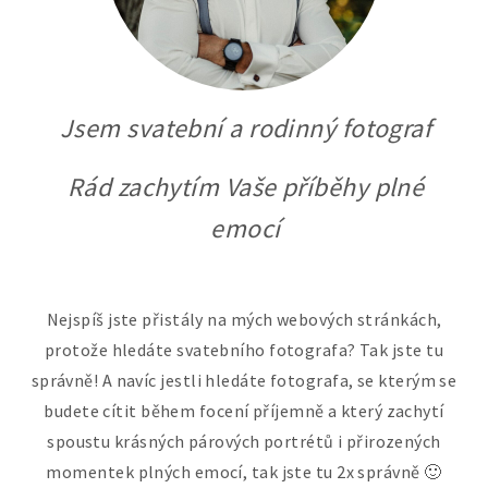
Jsem svatební a rodinný fotograf
Rád zachytím Vaše příběhy plné
emocí
Nejspíš jste přistály na mých webových stránkách,
protože hledáte svatebního fotografa? Tak jste tu
správně! A navíc jestli hledáte fotografa, se kterým se
budete cítit během focení příjemně a který zachytí
spoustu krásných párových portrétů i přirozených
momentek plných emocí, tak jste tu 2x správně 🙂