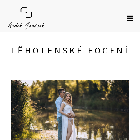
Skip
to
content
TĚHOTENSKÉ FOCENÍ