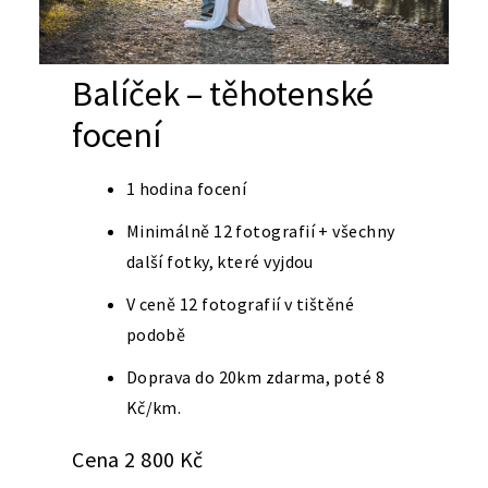
Balíček – těhotenské
focení
1 hodina focení
Minimálně 12 fotografií + všechny
další fotky, které vyjdou
V ceně 12 fotografií v tištěné
podobě
Doprava do 20km zdarma, poté 8
Kč/km.
Cena 2 800 Kč