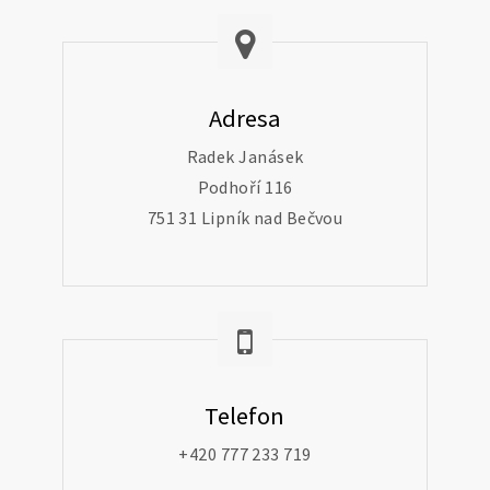
Adresa
Radek Janásek
Podhoří 116
751 31 Lipník nad Bečvou
Telefon
+420 777 233 719